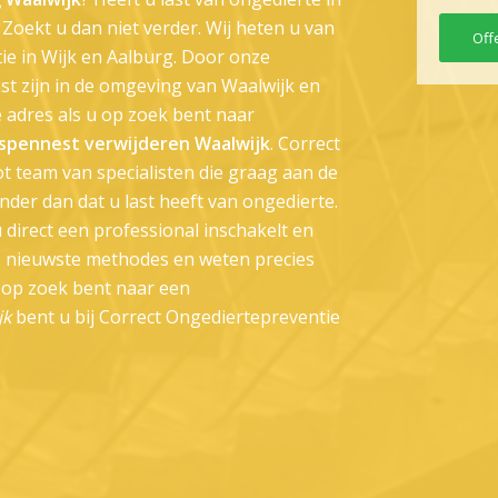
oekt u dan niet verder. Wij heten u van
Off
ie in Wijk en Aalburg. Door onze
st zijn in de omgeving van Waalwijk en
e adres als u op zoek bent naar
spennest verwijderen Waalwijk
. Correct
t team van specialisten die graag aan de
nder dan dat u last heeft van ongedierte.
 u direct een professional inschakelt en
de nieuwste methodes en weten precies
 op zoek bent naar een
jk
bent u bij Correct Ongediertepreventie