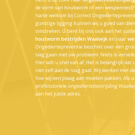
de vorm van houtworm of een wespennest? Z
harte welkom bij Correct Ongedierteprevent
gunstige ligging kunnen wij u goed van dien
omstreken. U bent bij ons ook aan het juist
houtworm bestrijden Waalwijk
en naar
we
Ongediertepreventie beschikt over een groo
slag gaan met uw probleem. Niets is vervele
Hier wilt u snel van af. Het is belangrijk dat
niet zelf aan de slag gaat. Wij werken met 
hoe wij een plaag aan moeten pakken. Als u
professionele
ongediertebestrijding Waalwi
aan het juiste adres.