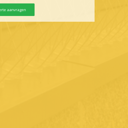
erte aanvragen