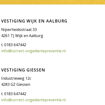
VESTIGING WIJK EN AALBURG
Nijverheidsstraat 33
4261 TJ Wijk en Aalburg
t. 0183 647442
info@correct-ongediertepreventie.nl
VESTIGING GIESSEN
Industrieweg 12c
4283 GZ Giessen
t. 0183 647442
info@correct-ongediertepreventie.nl