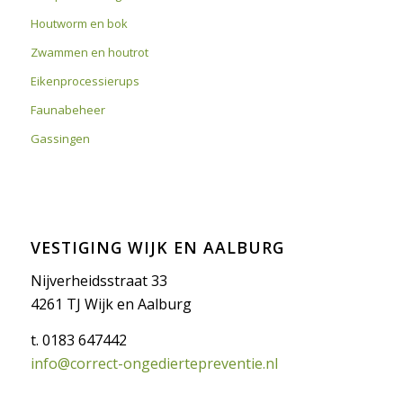
Houtworm en bok
Zwammen en houtrot
Eikenprocessierups
Faunabeheer
Gassingen
VESTIGING WIJK EN AALBURG
Nijverheidsstraat 33
4261 TJ Wijk en Aalburg
t. 0183 647442
info@correct-ongediertepreventie.nl