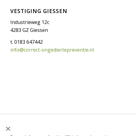
VESTIGING GIESSEN
Industrieweg 12c
4283 GZ Giessen
t. 0183 647442
info@correct-ongediertepreventie.nl
×