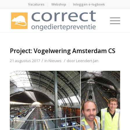
Vacatures
Webshop
Inloggen e-logboek
Project: Vogelwering Amsterdam CS
/
/
21 augustus 2017
in
Nieuws
door
Leendert-Jan