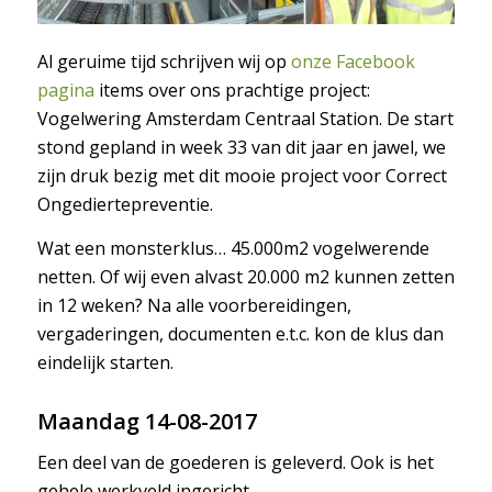
Al geruime tijd schrijven wij op
onze Facebook
pagina
items over ons prachtige project:
Vogelwering Amsterdam Centraal Station. De start
stond gepland in week 33 van dit jaar en jawel, we
zijn druk bezig met dit mooie project voor Correct
Ongediertepreventie.
Wat een monsterklus… 45.000m2 vogelwerende
netten. Of wij even alvast 20.000 m2 kunnen zetten
in 12 weken? Na alle voorbereidingen,
vergaderingen, documenten e.t.c. kon de klus dan
eindelijk starten.
Maandag 14-08-2017
Een deel van de goederen is geleverd. Ook is het
gehele werkveld ingericht.